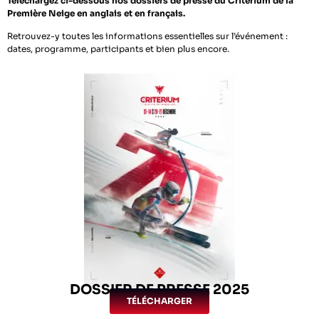
Téléchargez ci-dessous nos dossiers de presse du Critérium de la
Première Neige en anglais et en français.
Retrouvez-y toutes les informations essentielles sur l’événement :
dates, programme, participants et bien plus encore.
DOSSIER DE PRESSE 2025
TÉLÉCHARGER