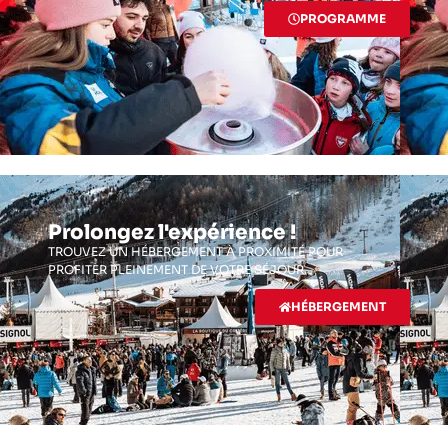
PROGRAMME
Prolongez l'expérience !
TROUVEZ UN HÉBERGEMENT À PROXIMITÉ POUR
PROFITER PLEINEMENT DE VOTRE SÉJOUR
HÉBERGEMENT