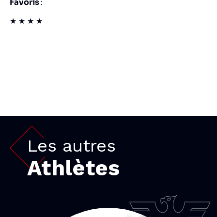
Favoris
:
★ ★ ★ ★
Les autres
Athlètes